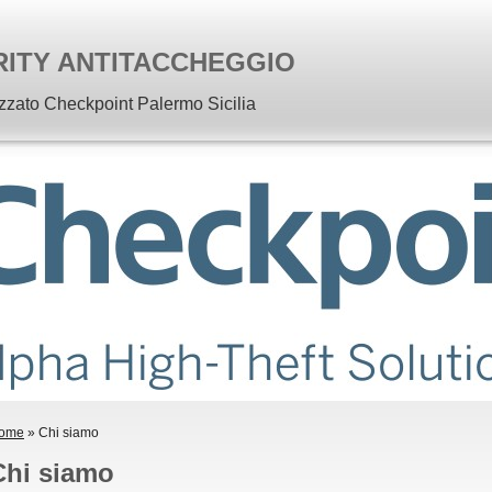
RITY ANTITACCHEGGIO
izzato Checkpoint Palermo Sicilia
ome
» Chi siamo
Chi siamo