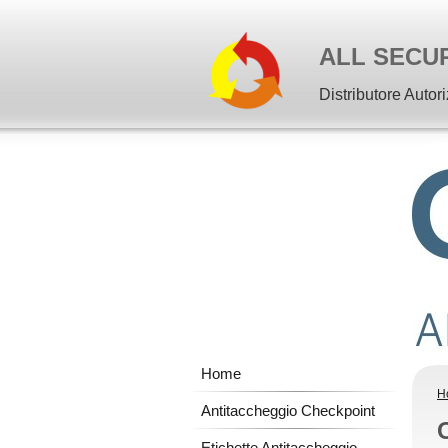
ALL SECU
Distributore Autor
Home
H
Antitaccheggio Checkpoint
Etichette Antitaccheggio